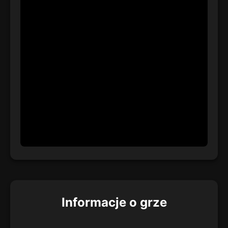
Informacje o grze