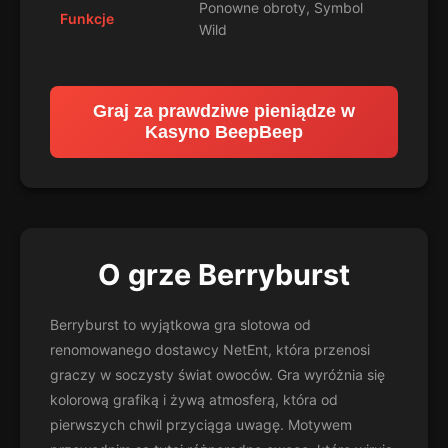
Ponowne obroty, Symbol
Funkcje
Wild
Graj za prawdziwe pieniądze w
Kasyno BeepBeep
O grze Berryburst
Berryburst to wyjątkowa gra slotowa od
renomowanego dostawcy NetEnt, która przenosi
graczy w soczysty świat owoców. Gra wyróżnia się
kolorową grafiką i żywą atmosferą, która od
pierwszych chwil przyciąga uwagę. Motywem