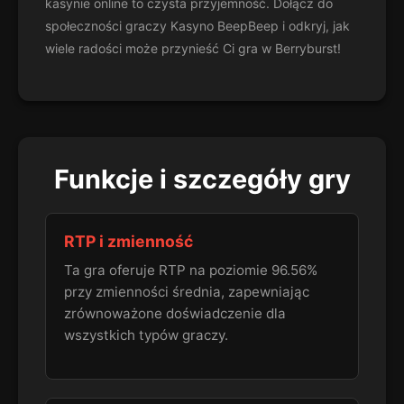
kasynie online to czysta przyjemność. Dołącz do
społeczności graczy Kasyno BeepBeep i odkryj, jak
wiele radości może przynieść Ci gra w Berryburst!
Funkcje i szczegóły gry
RTP i zmienność
Ta gra oferuje RTP na poziomie 96.56%
przy zmienności średnia, zapewniając
zrównoważone doświadczenie dla
wszystkich typów graczy.