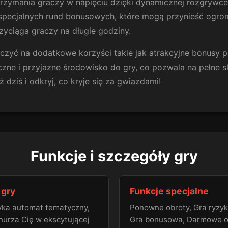
 utrzymania graczy w napięciu dzięki dynamicznej rozgrywc
specjalnych rund bonusowych, które mogą przynieść ogrom
zyciąga graczy na długie godziny.
czyć na dodatkowe korzyści takie jak atrakcyjne bonusy p
zne i przyjazne środowisko do gry, co pozwala na pełne 
ziś i odkryj, co kryje się za gwiazdami!
Funkcje i szczegóły gry
gry
Funkcje specjalne
yka automat tematyczny,
Ponowne obroty, Gra ryzy
nurza Cię w ekscytującej
Gra bonusowa, Darmowe o