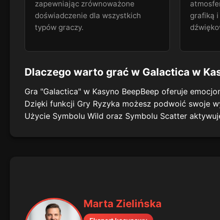
zapewniając zrównoważone
atmosfer
doświadczenie dla wszystkich
grafiką 
typów graczy.
dźwięko
Dlaczego warto grać w Galactica w K
Gra "Galactica" w Kasyno BeepBeep oferuje emocjon
Dzięki funkcji Gry Ryzyka możesz podwoić swoje 
Użycie Symbolu Wild oraz Symbolu Scatter aktywuje
Marta Zielińska