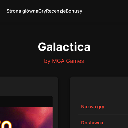
Strona główna
Gry
Recenzje
Bonusy
Galactica
by MGA Games
Nazwa gry
Dostawca