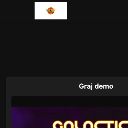
Graj demo