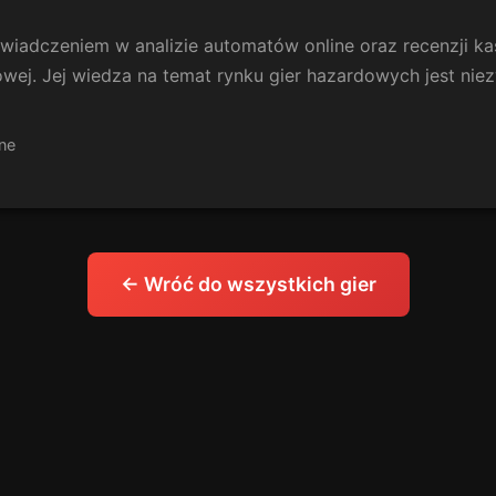
iadczeniem w analizie automatów online oraz recenzji kasyn
wej. Jej wiedza na temat rynku gier hazardowych jest nie
ne
← Wróć do wszystkich gier