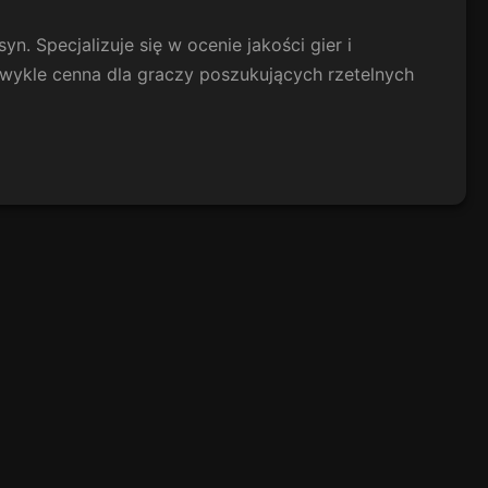
. Specjalizuje się w ocenie jakości gier i
zwykle cenna dla graczy poszukujących rzetelnych