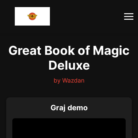
Great Book of Magic
Deluxe
by Wazdan
Graj demo