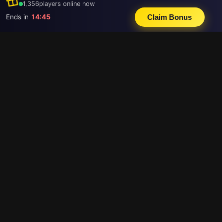
1,356
players online now
Ends in
14:44
Claim Bonus
Kasyno BeepBeep Casino - Twój niezawodny partner w świecie
hazardu
Szybkie linki
Strona główna
Gry
Recenzje
Bonusy
Bez depozytu
Metody płatności