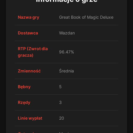
Nazwa gry
Great Book of Magic Deluxe
Dostawca
Wazdan
RTP (Zwrot dla
96.47%
gracza)
Zmienność
Średnia
Bębny
5
Rzędy
3
Linie wypłat
20