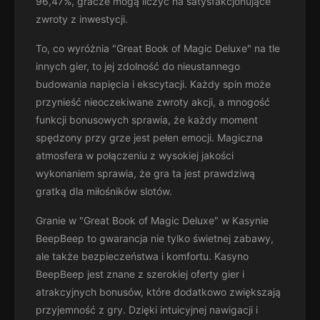
96,47%, gracze mogą liczyć na satysfakcjonujące
zwroty z inwestycji.
To, co wyróżnia "Great Book of Magic Deluxe" na tle
innych gier, to jej zdolność do nieustannego
budowania napięcia i ekscytacji. Każdy spin może
przynieść nieoczekiwane zwroty akcji, a mnogość
funkcji bonusowych sprawia, że każdy moment
spędzony przy grze jest pełen emocji. Magiczna
atmosfera w połączeniu z wysokiej jakości
wykonaniem sprawia, że gra ta jest prawdziwą
gratką dla miłośników slotów.
Granie w "Great Book of Magic Deluxe" w Kasynie
BeepBeep to gwarancja nie tylko świetnej zabawy,
ale także bezpieczeństwa i komfortu. Kasyno
BeepBeep jest znane z szerokiej oferty gier i
atrakcyjnych bonusów, które dodatkowo zwiększają
przyjemność z gry. Dzięki intuicyjnej nawigacji i