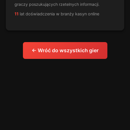
graczy poszukujących rzetelnych informacji.
11
lat doświadczenia w branży kasyn online
← Wróć do wszystkich gier