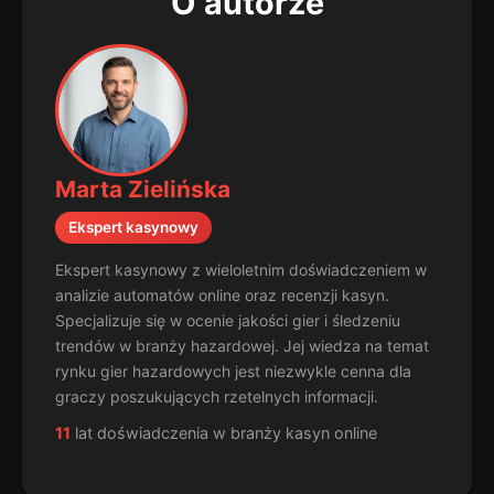
O autorze
Marta Zielińska
Ekspert kasynowy
Ekspert kasynowy z wieloletnim doświadczeniem w
analizie automatów online oraz recenzji kasyn.
Specjalizuje się w ocenie jakości gier i śledzeniu
trendów w branży hazardowej. Jej wiedza na temat
rynku gier hazardowych jest niezwykle cenna dla
graczy poszukujących rzetelnych informacji.
11
lat doświadczenia w branży kasyn online