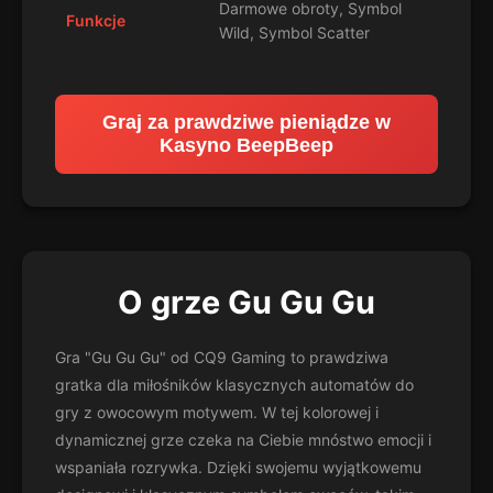
Darmowe obroty, Symbol
Funkcje
Wild, Symbol Scatter
Graj za prawdziwe pieniądze w
Kasyno BeepBeep
O grze Gu Gu Gu
Gra "Gu Gu Gu" od CQ9 Gaming to prawdziwa
gratka dla miłośników klasycznych automatów do
gry z owocowym motywem. W tej kolorowej i
dynamicznej grze czeka na Ciebie mnóstwo emocji i
wspaniała rozrywka. Dzięki swojemu wyjątkowemu