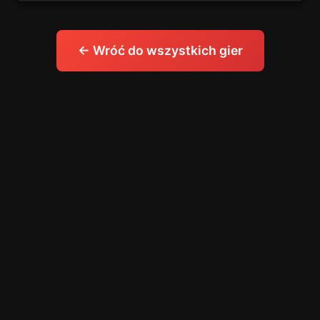
← Wróć do wszystkich gier