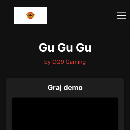
Gu Gu Gu
by CQ9 Gaming
Graj demo