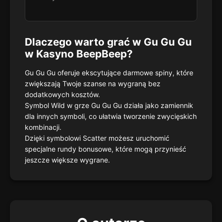
Dlaczego warto grać w Gu Gu Gu
w Kasyno BeepBeep?
Gu Gu Gu oferuje ekscytujące darmowe spiny, które
zwiększają Twoje szanse na wygraną bez
dodatkowych kosztów.
Symbol Wild w grze Gu Gu Gu działa jako zamiennik
dla innych symboli, co ułatwia tworzenie zwycięskich
kombinacji.
Dzięki symbolowi Scatter możesz uruchomić
specjalne rundy bonusowe, które mogą przynieść
jeszcze większe wygrane.