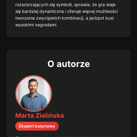
rozszerzających się symboli, sprawia, że gra staje
się bardziej dynamiczna i oferuje więcej możliwości
tworzenia zwycięskich kombinacji, a jackpot kusi
wysokimi nagrodami.
O autorze
Marta Zielińska
Ekspert kasynowy