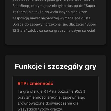
BeepBeep, otrzymujesz nie tylko dostęp do "Super
12 Stars", ale także do wielu innych gier, które
zaspokoją nawet najbardziej wymagające gusta.
Dołącz do zabawy i przekonaj się, dlaczego "Super
12 Stars" zdobywa serca graczy na całym świecie!
Funkcje i szczegóły gry
RTP i zmienność
Ta gra oferuje RTP na poziomie 95.3%
przy zmienności średnia, zapewniając
zrównoważone doświadczenie dla
wszystkich typów graczy.