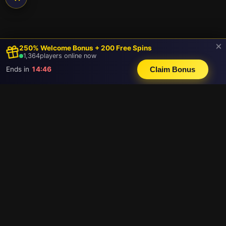
×
250% Welcome Bonus + 200 Free Spins
1,364
players online now
Ends in
14:45
Claim Bonus
Kasyno BeepBeep Casino - Twój niezawodny partner w świecie
hazardu
Szybkie linki
Strona główna
Gry
Recenzje
Bonusy