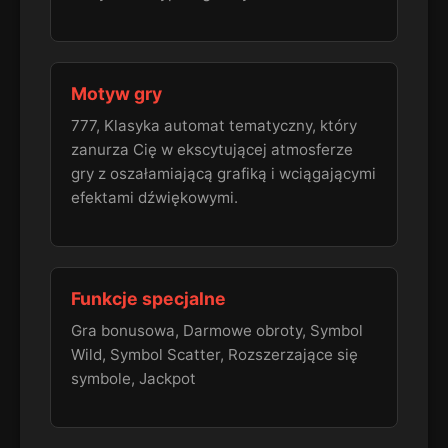
Motyw gry
777, Klasyka automat tematyczny, który
zanurza Cię w ekscytującej atmosferze
gry z oszałamiającą grafiką i wciągającymi
efektami dźwiękowymi.
Funkcje specjalne
Gra bonusowa, Darmowe obroty, Symbol
Wild, Symbol Scatter, Rozszerzające się
symbole, Jackpot