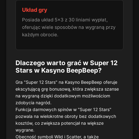
Układ gry
Posiada układ 5x3 z 30 liniami wypłat,
oferując wiele sposobów na wygraną przy
każdym obrocie.
Dlaczego warto grać w Super 12
Stars w Kasyno BeepBeep?
Gra "Super 12 Stars" na Kasyno BeepBeep oferuje
ekscytującą grę bonusową, która zwiększa szanse
na wygraną dzięki dodatkowym możliwościom
zdobycia nagród.
Funkcja darmowych spinów w "Super 12 Stars"
pozwala na wielokrotne obroty bez dodatkowych
kosztów, co zwiększa potencjał na większe
wygrane.
Obecność symboli Wild i Scatter, a także