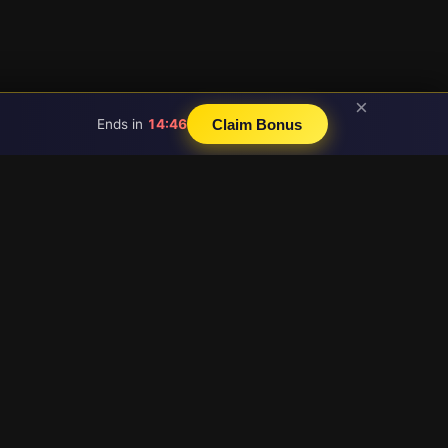
×
Ends in
14:45
Claim Bonus
Szybkie linki
Strona główna
Gry
Recenzje
Bonusy
Bez depozytu
Media społecznościowe