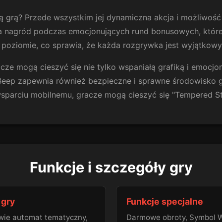
cą grą? Przede wszystkim jej dynamiczna akcja i możliwoś
a nagród podczas emocjonujących rund bonusowych, któr
ym poziomie, co sprawia, że każda rozgrywka jest wyjątko
ze mogą cieszyć się nie tylko wspaniałą grafiką i emocjo
ep zapewnia również bezpieczne i sprawne środowisko gr
wsparciu mobilnemu, gracze mogą cieszyć się "Tempered Ste
Funkcje i szczegóły gry
gry
Funkcje specjalne
wie automat tematyczny,
Darmowe obroty, Symbol W