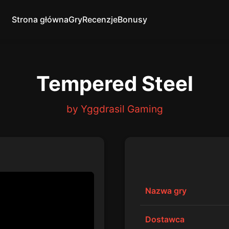
Strona główna
Gry
Recenzje
Bonusy
Tempered Steel
by Yggdrasil Gaming
Nazwa gry
Dostawca