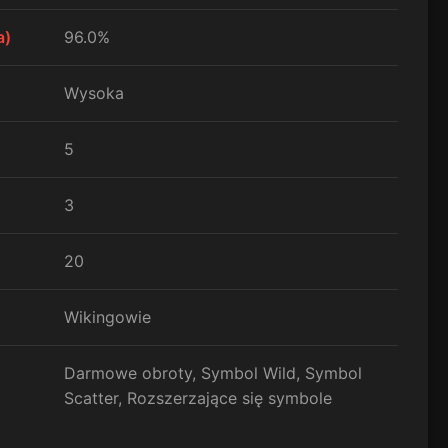
a)
96.0%
Wysoka
5
3
20
Wikingowie
Darmowe obroty, Symbol Wild, Symbol
Scatter, Rozszerzające się symbole